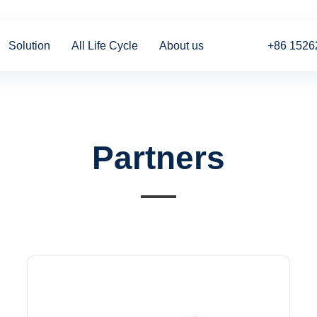
Solution
All Life Cycle
About us
+86 1526
Partners