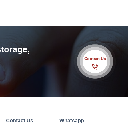
storage,
Contact Us
Contact Us
Whatsapp